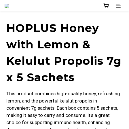
HOPLUS Honey
with Lemon &
Kelulut Propolis 7g
x 5 Sachets
This product combines high-quality honey, refreshing 
lemon, and the powerful kelulut propolis in 
convenient 7g sachets. Each box contains 5 sachets, 
making it easy to carry and consume. It's a great 
choice for supporting immune health, enhancing 