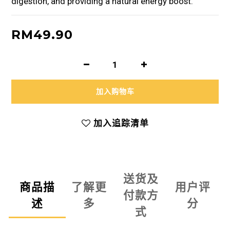
digestion, and providing a natural energy boost.
RM49.90
加入购物车
加入追踪清单
送货及
商品描
了解更
用户评
付款方
述
多
分
式