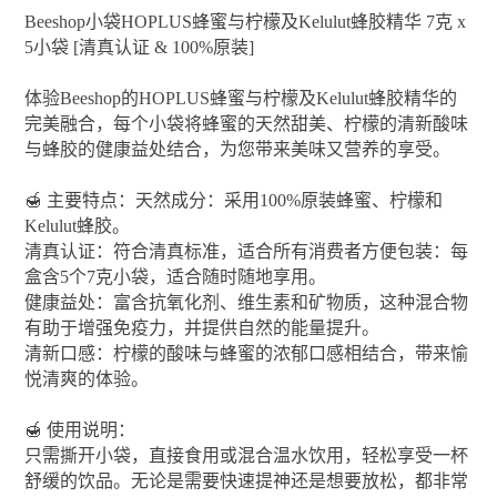
Beeshop小袋HOPLUS蜂蜜与柠檬及Kelulut蜂胶精华 7克 x
5小袋 [清真认证 & 100%原装]
体验Beeshop的HOPLUS蜂蜜与柠檬及Kelulut蜂胶精华的
完美融合，每个小袋将蜂蜜的天然甜美、柠檬的清新酸味
与蜂胶的健康益处结合，为您带来美味又营养的享受。
🍯 主要特点：天然成分：采用100%原装蜂蜜、柠檬和
Kelulut蜂胶。
清真认证：符合清真标准，适合所有消费者方便包装：每
盒含5个7克小袋，适合随时随地享用。
健康益处：富含抗氧化剂、维生素和矿物质，这种混合物
有助于增强免疫力，并提供自然的能量提升。
清新口感：柠檬的酸味与蜂蜜的浓郁口感相结合，带来愉
悦清爽的体验。
🍯 使用说明：
只需撕开小袋，直接食用或混合温水饮用，轻松享受一杯
舒缓的饮品。无论是需要快速提神还是想要放松，都非常