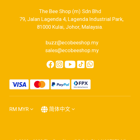
The Bee Shop (m) Sdn Bhd
79, Jalan Lagenda 4, Lagenda Industrial Park,
81000 Kulai, Johor, Malaysia.
buzz@ecobeeshop.my
sales@ecobeeshop.my
RM
MYR
简体中文