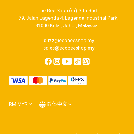
The Bee Shop (m) Sdn Bhd
79, Jalan Lagenda 4, Lagenda Industrial Park,
81000 Kulai, Johor, Malaysia.
buzz@ecobeeshop.my
sales@ecobeeshop.my
RM
MYR
简体中文