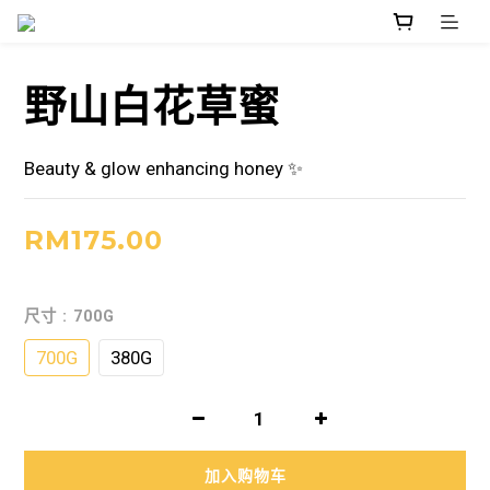
野山白花草蜜
Beauty & glow enhancing honey ✨
RM175.00
尺寸
: 700G
700G
380G
加入购物车